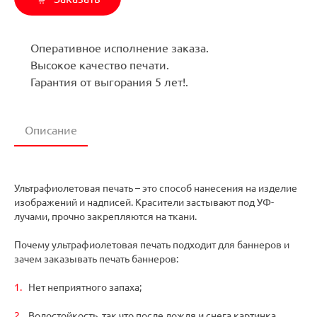
Оперативное исполнение заказа.
Высокое качество печати.
Гарантия от выгорания 5 лет!.
Описание
Ультрафиолетовая печать – это способ нанесения на изделие
изображений и надписей. Красители застывают под УФ-
лучами, прочно закрепляются на ткани.
Почему ультрафиолетовая печать подходит для баннеров и
зачем заказывать печать баннеров:
Нет неприятного запаха;
Водостойкость, так что после дождя и снега картинка