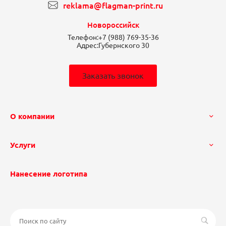
reklama@flagman-print.ru
Новороссийск
Телефон:
+7 (988) 769-35-36
Адрес:
Губернского 30
Заказать звонок
О компании
Услуги
Нанесение логотипа