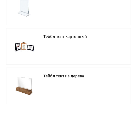
Тейбл-тент картонный
Тейбл тент из дерева