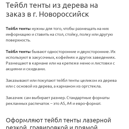
Тейбл тенты из дерева на
заказ в г. Новороссийск
Тейбл тенты
нужны для того, чтобы размещать на них
информацию и ставить на стол, стойку, полку или другую
поверхность.
Тейбл тенты
бывают односторонние и двухсторонние. Их
используют в закусочных, кофейнях и других заведениях.
Размещают в кармане или на крепеже меню и листовки с
акциями и скидками.
Заказывают или покупают тейбл тенты целиком из дерева
или с основой из дерева, а карманом из оргстекла.
Заказчик сам выбирает размер. Стандартные форматы
рекламных распечаток – это А5, А4 и евро-формат.
Оформляют тейбл тенты лазерной
резкой, гравировкой и прямой