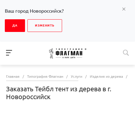
Ваш город Новороссийск?
ДА
ИЗМЕНИТЬ
Главная
/
Типография Флагман
/
Услуги
/
Изделия из дерева
/
За
Заказать Тейбл тент из дерева в г.
Новороссийск