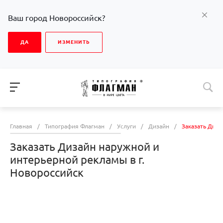
Ваш город Новороссийск?
ДА
ИЗМЕНИТЬ
Главная
/
Типография Флагман
/
Услуги
/
Дизайн
/
Заказать Диза
Заказать Дизайн наружной и
интерьерной рекламы в г.
Новороссийск