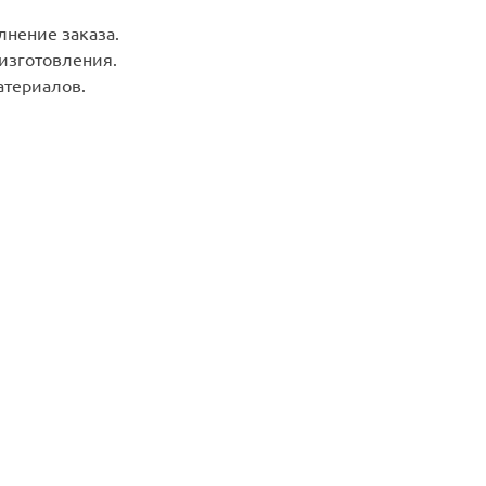
лнение заказа.
 изготовления.
териалов.