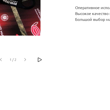
Оперативное испо
Высокое качество
Большой выбор ма
1
/
2