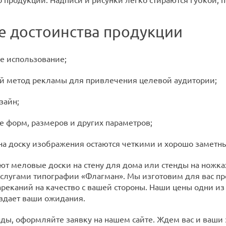
 достоинства продукции
 использование;
етод рекламы для привлечения целевой аудитории;
айн;
форм, размеров и других параметров;
 доску изображения остаются четкими и хорошо заметн
уют меловые доски на стену для дома или стенды на ножк
услугами типографии «Флагман». Мы изготовим для вас п
ареканий на качество с вашей стороны. Наши цены одни из
вдает ваши ожидания.
нды, оформляйте заявку на нашем сайте. Ждем вас и ваши 