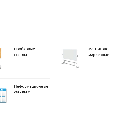
Пробковые
Магнитоно-
стенды
маркерные
стенды
Информационные
стенды с
карманами