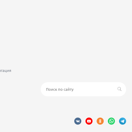
игация