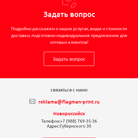
Задать вопрос
Подробно расскажем о наших услугах, видах и стоимости
доставки, подготовим индивидуальное предложение для
оптовых клиентов!
Задать вопрос
СВЯЗАТЬСЯ С НАМИ
reklama@flagman-print.ru
Новороссийск
Телефон:
+7 (988) 769-35-36
Адрес:
Губернского 30