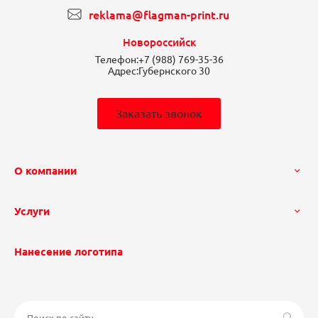
reklama@flagman-print.ru
Новороссийск
Телефон:
+7 (988) 769-35-36
Адрес:
Губернского 30
Заказать звонок
О компании
Услуги
Нанесение логотипа