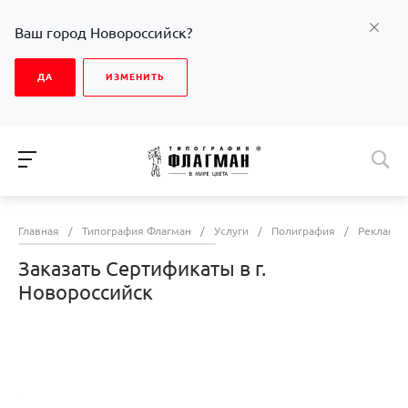
Ваш город Новороссийск?
ДА
ИЗМЕНИТЬ
Главная
/
Типография Флагман
/
Услуги
/
Полиграфия
/
Рекламна
Заказать Сертификаты в г.
Новороссийск