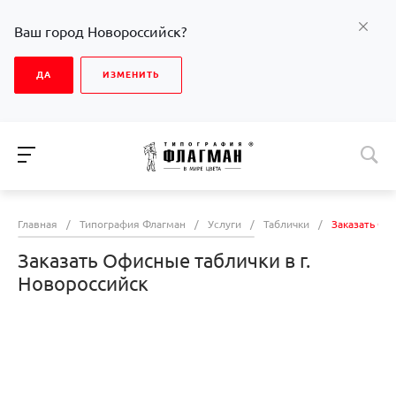
Ваш город Новороссийск?
ДА
ИЗМЕНИТЬ
Главная
/
Типография Флагман
/
Услуги
/
Таблички
/
Заказать Оф
Заказать Офисные таблички в г.
Новороссийск