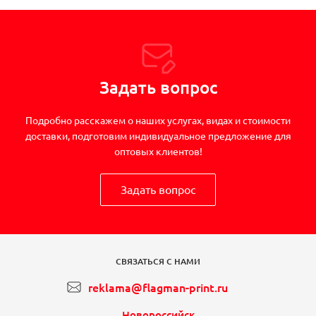
Задать вопрос
Подробно расскажем о наших услугах, видах и стоимости
доставки, подготовим индивидуальное предложение для
оптовых клиентов!
Задать вопрос
СВЯЗАТЬСЯ С НАМИ
reklama@flagman-print.ru
Новороссийск