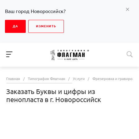
Ваш город Новороссийск?
ДА
ИЗМЕНИТЬ
Главная
/
Типография Флагман
/
Услуги
/
Фрезеровка и гравировка
Заказать Буквы и цифры из
пенопласта в г. Новороссийск