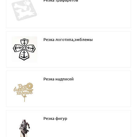
Резка трафаретов
Резка логотипа,эмблемы
Резка надписей
Резка фигур