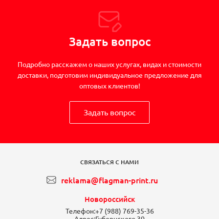
Задать вопрос
Подробно расскажем о наших услугах, видах и стоимости
доставки, подготовим индивидуальное предложение для
оптовых клиентов!
Задать вопрос
СВЯЗАТЬСЯ С НАМИ
reklama@flagman-print.ru
Новороссийск
Телефон:
+7 (988) 769-35-36
Адрес:
Губернского 30