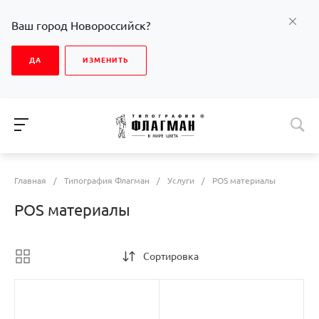
Ваш город Новороссийск?
ДА
ИЗМЕНИТЬ
Главная
/
Типография Флагман
/
Услуги
/
POS материалы
POS материалы
Сортировка