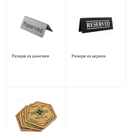
Резерв из шенгвея
Резерв из акрила