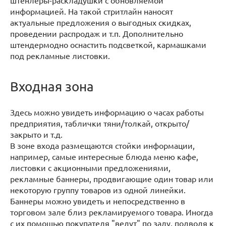
штенлеры-раскладушки с обновляемой
информацией. На такой стритлайн наносят
актуальные предложения о выгодных скидках,
проведении распродаж и т.п. Дополнительно
штендермодно оснастить подсветкой, кармашками
под рекламные листовки.
Входная зона
Здесь можно увидеть информацию о часах работы
предприятия, таблички тяни/толкай, открыто/
закрыто и т.д.
В зоне входа размещаются стойки информации,
например, самые интересные блюда меню кафе,
листовки с акционными предложениями,
рекламные баннеры, продвигающие один товар или
некоторую группу товаров из одной линейки.
Баннеры можно увидеть и непосредственно в
торговом зале близ рекламируемого товара. Иногда
с их помощью покупателя "ведут" по залу, подводя к